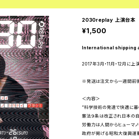
2030replay 上演台本
¥1,500
International shipping 
2017年3月・11月・12月に上
※発送は注文から一週間前後
＜内容＞
”科学技術の発達で快適に暮
憲法９条は改正され日本の
労働力は人間からヒューマノ
政府が掲げる昭和大復興運動