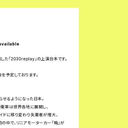
available
演した「2030replay」の上演台本です。
を予定しております。
らせるようになった日本。
自衛軍は世界各地に展開し、
イドに移り変わり失業者が増大、
の中で、リニアモーターカー「暁」が