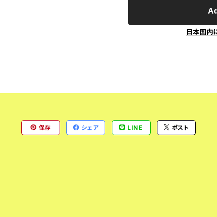
Ad
日本国内
保存
シェア
LINE
ポスト