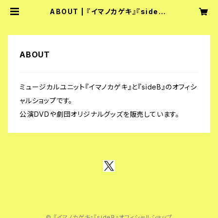
ABOUT | 『イマノカゲキ』『sideB』
オフィシャルショップ
ABOUT
ミュージカルユニット『イマノカゲキ』と『sideB』のオフィシ
ャルショップです。
公演DVDや劇団オリジナルグッズを販売しています。
© 『イマノカゲキ』『sideB』オフィシャルショップ