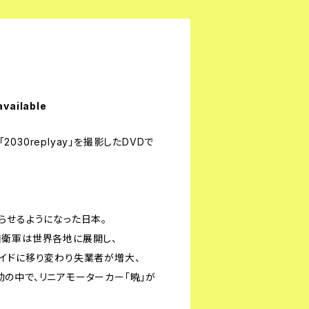
available
「2030replyay」を撮影したDVDで
らせるようになった日本。
自衛軍は世界各地に展開し、
イドに移り変わり失業者が増大、
の中で、リニアモーターカー「暁」が