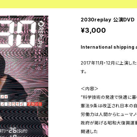
2030replay 公演DVD
¥3,000
International shipping 
2017年11月・12月に上演した
す。
＜内容＞
”科学技術の発達で快適に暮
憲法９条は改正され日本の
労働力は人間からヒューマノ
政府が掲げる昭和大復興運動
開通した