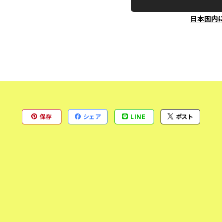
日本国内
保存
シェア
LINE
ポスト