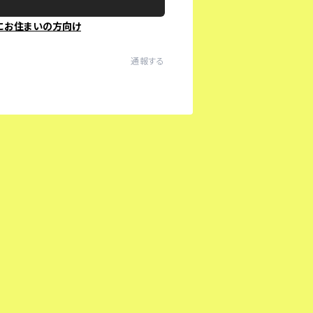
にお住まいの方向け
通報する