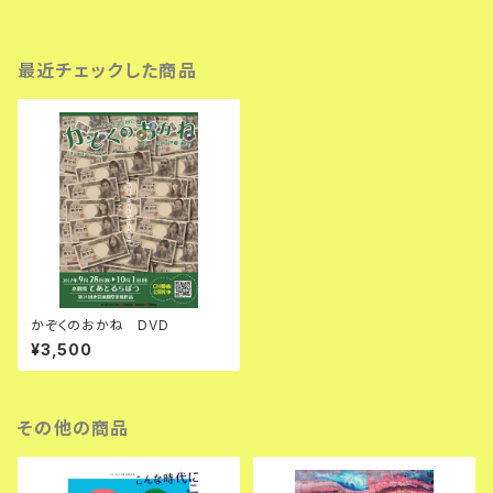
最近チェックした商品
かぞくのおかね DVD
¥3,500
その他の商品