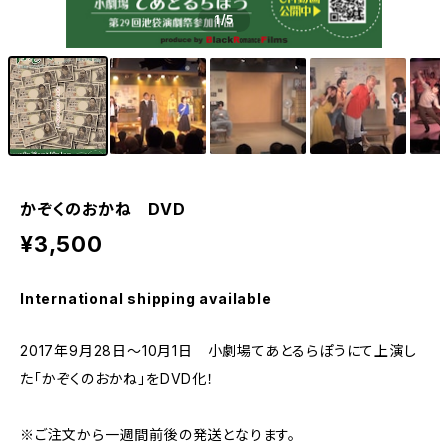
1
/5
かぞくのおかね DVD
¥3,500
International shipping available
2017年9月28日～10月1日 小劇場てあとるらぽうにて上演し
た「かぞくのおかね」をDVD化！
※ご注文から一週間前後の発送となります。