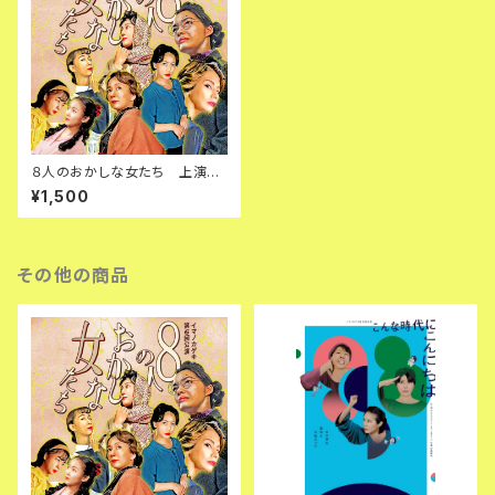
８人のおかしな女たち 上演台
本
¥1,500
その他の商品