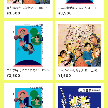
８人のおかしな女たち Blu-ra
こんな時代にこんにちは Blu-
y
ray
¥3,500
¥3,500
こんな時代にこんにちは DVD
８人のおかしな女たち 上演台
本
¥3,500
¥1,500