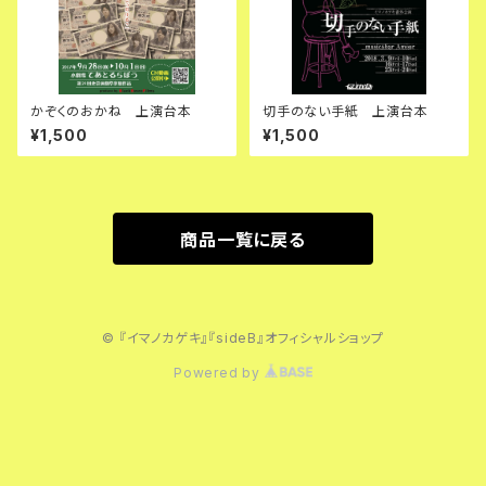
かぞくのおかね 上演台本
切手のない手紙 上演台本
¥1,500
¥1,500
商品一覧に戻る
© 『イマノカゲキ』『sideB』オフィシャルショップ
Powered by