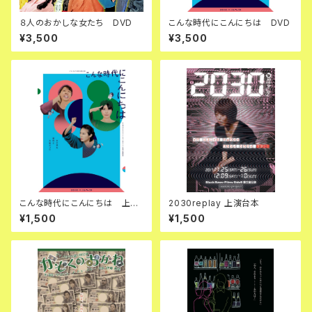
８人のおかしな女たち DVD
こんな時代にこんにちは DVD
¥3,500
¥3,500
こんな時代にこんにちは 上演
2030replay 上演台本
台本
¥1,500
¥1,500