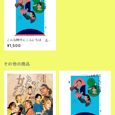
こんな時代にこんにちは 上演
台本
¥1,500
その他の商品