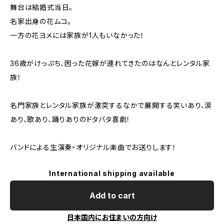
舞台は結婚式当日。
名家出身の花ムコ。
一方の花ヨメには家族が1人もいなかった！
36歳がけっぷち、困った花嫁が連れてきたのはなんとレンタル家
族！
名門家族とレンタル家族が激突するなかで展開する笑いあり、涙
あり、歌あり、踊りありのドタバタ喜劇！
バンドによる生演奏・オリジナル楽曲でお送りします！
International shipping available
Add to cart
日本国内にお住まいの方向け