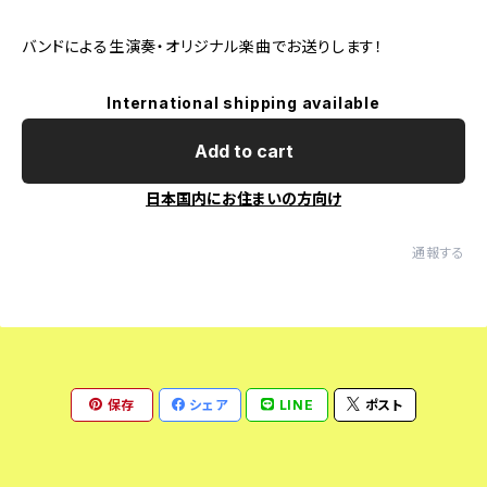
バンドによる生演奏・オリジナル楽曲でお送りします！
International shipping available
Add to cart
日本国内にお住まいの方向け
通報する
保存
シェア
LINE
ポスト