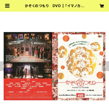
かぞくのつもり DVD | 『イマノカゲ
キ』『sideB』オフィシャルショップ