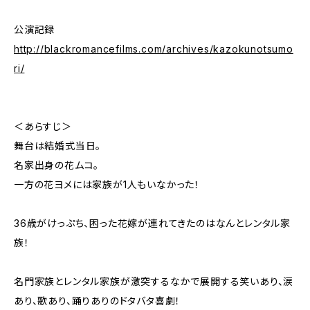
公演記録
http://blackromancefilms.com/archives/kazokunotsumo
ri/
＜あらすじ＞
舞台は結婚式当日。
名家出身の花ムコ。
一方の花ヨメには家族が1人もいなかった！
36歳がけっぷち、困った花嫁が連れてきたのはなんとレンタル家
族！
名門家族とレンタル家族が激突するなかで展開する笑いあり、涙
あり、歌あり、踊りありのドタバタ喜劇！